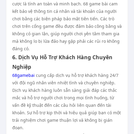
cược là tính an toàn và minh bạch. 68 game bài cam
kết bảo vệ thông tin cá nhân và tài khoản của người
chơi bằng các biện pháp bảo mật tiên tiến. Các trò
chơi trên cổng game đều được đảm bảo công bằng và
không có gian lận, giúp người chơi yên tâm tham gia
mà không lo bị lừa đảo hay gặp phải các rủi ro không
đáng có.
6. Dịch Vụ Hỗ Trợ Khách Hàng Chuyên
Nghiệp
68gamebai
cung cấp dịch vụ hỗ trợ khách hàng 24/7
với đội ngũ nhân viên nhiệt tình và chuyên nghiệp.
Dịch vụ khách hàng luôn sẵn sàng giải đáp các thắc
mắc và hỗ trợ người chơi trong mọi tình huống, từ
vấn đề kỹ thuật đến các câu hỏi liên quan đến tài
khoản. Sự hỗ trợ kịp thời và hiệu quả giúp bạn có một
trải nghiệm chơi game thuận lợi và không bị gián
đoạn.