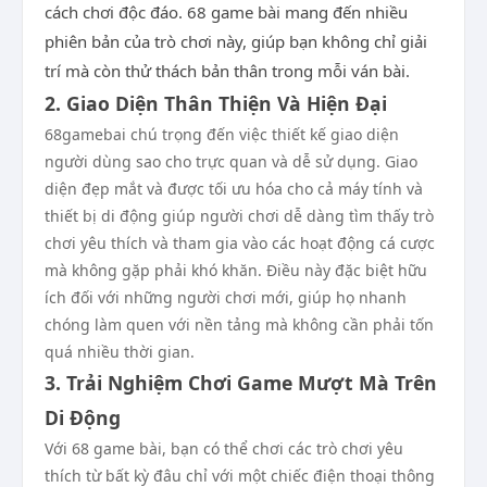
cách chơi độc đáo. 68 game bài mang đến nhiều
phiên bản của trò chơi này, giúp bạn không chỉ giải
trí mà còn thử thách bản thân trong mỗi ván bài.
2. Giao Diện Thân Thiện Và Hiện Đại
68gamebai chú trọng đến việc thiết kế giao diện
người dùng sao cho trực quan và dễ sử dụng. Giao
diện đẹp mắt và được tối ưu hóa cho cả máy tính và
thiết bị di động giúp người chơi dễ dàng tìm thấy trò
chơi yêu thích và tham gia vào các hoạt động cá cược
mà không gặp phải khó khăn. Điều này đặc biệt hữu
ích đối với những người chơi mới, giúp họ nhanh
chóng làm quen với nền tảng mà không cần phải tốn
quá nhiều thời gian.
3. Trải Nghiệm Chơi Game Mượt Mà Trên
Di Động
Với 68 game bài, bạn có thể chơi các trò chơi yêu
thích từ bất kỳ đâu chỉ với một chiếc điện thoại thông