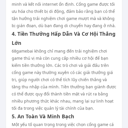
minh và kết nối internet ổn định. Cổng game được tối
ưu hóa cho thiết bị di động, đảm bảo rằng bạn có thể
tận hưởng trải nghiệm chơi game mượt mà và không
bị gián đoạn, dù bạn đang di chuyển hay đang ở nhà.
4. Tiền Thưởng Hấp Dẫn Và Cơ Hội Thắng
Lớn
68gamebai không chỉ mang đến trải nghiệm chơi
game thú vị mà còn cung cấp nhiều cơ hội để bạn
kiếm tiền thưởng lớn. Các trò chơi và giải đấu trên
cổng game này thường xuyên có các giải thưởng giá
trị, giúp người chơi có thể tích lũy chiến thắng và
tăng thu nhập của mình. Tiền thưởng bạn giành được
có thể được quy đổi thành tiền mặt và rút ra bằng
nhiều phương thức khác nhau, mang lại sự linh hoạt
tối đa trong việc quản lý tài chính của bạn.
5. An Toàn Và Minh Bạch
Một yếu tố quan trọng trong việc chọn cổng game cá