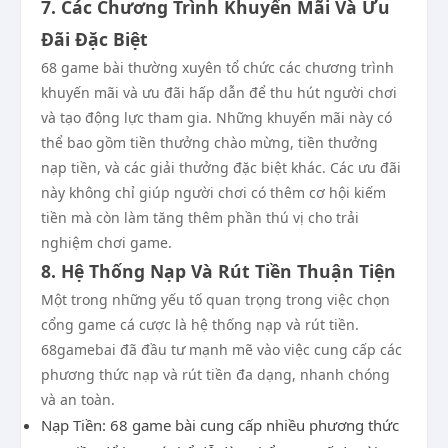
7. Các Chương Trình Khuyến Mãi Và Ưu
Đãi Đặc Biệt
68 game bài thường xuyên tổ chức các chương trình
khuyến mãi và ưu đãi hấp dẫn để thu hút người chơi
và tạo động lực tham gia. Những khuyến mãi này có
thể bao gồm tiền thưởng chào mừng, tiền thưởng
nạp tiền, và các giải thưởng đặc biệt khác. Các ưu đãi
này không chỉ giúp người chơi có thêm cơ hội kiếm
tiền mà còn làm tăng thêm phần thú vị cho trải
nghiệm chơi game.
8. Hệ Thống Nạp Và Rút Tiền Thuận Tiện
Một trong những yếu tố quan trọng trong việc chọn
cổng game cá cược là hệ thống nạp và rút tiền.
68gamebai đã đầu tư mạnh mẽ vào việc cung cấp các
phương thức nạp và rút tiền đa dạng, nhanh chóng
và an toàn.
Nạp Tiền: 68 game bài cung cấp nhiều phương thức