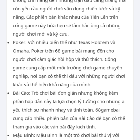
không chỉ mang đến những trận đấu căng thẳng mà
còn yêu cầu người chơi vận dụng chiến lược và kỹ
năng. Các phiên bản khác nhau của Tiến Lên trên
cổng game này hứa hẹn sẽ làm hài lòng cả những
người chơi mới và kỳ cựu.
Poker: Với nhiều biến thể như Texas Hold’em và
Omaha, Poker trên 68 game bài mang đến cho
người chơi cảm giác hồi hộp và thử thách. Cổng
game cung cấp một môi trường chơi game chuyên
nghiệp, nơi bạn có thể thi đấu với những người chơi
khác và thể hiện khả năng của mình.
Bài Cào: Trò chơi bài đơn giản nhưng không kém
phần hấp dẫn này là lựa chọn lý tưởng cho những ai
yêu thích sự nhanh nhạy và tính toán. 68gamebai
cung cấp nhiều phiên bản của Bài Cào để bạn có thể
tham gia vào các ván bài đầy kịch tính.
Mậu Binh: Mậu Binh là một trò chơi bài thú vị với