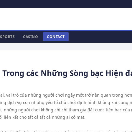
SPORTS
CASINO
CONTACT
 Trong các Những Sòng bạc Hiện đ
ại, vai trò của những người chơi ngày một trở nên quan trọng hơ
dùng dịch vụ còn những yếu tố chủ chốt định hình không khí cũng 
i, những người chơi không chỉ chỉ tham gia đặt cược tiền bạc của
liên kết cho tất cả tất cả những ai có mặt.