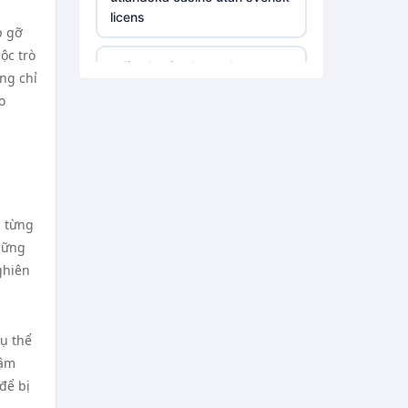
https://tr88it.com/
licens
p gỡ
trang chủ tr88
ộc trò
online kasino hrvatska
ng chỉ
o
tg88 casino
bästa casino utan svensk
licens
tr88 army
bästa casino utan svensk
uu88 com
licens
a từng
những
tr88
nya casino utan svensk licens
ghiên
tg88
bästa nätcasino
cụ thể
tg88.mba
best online casinos
đậm
để bị
lc88
best online casinos