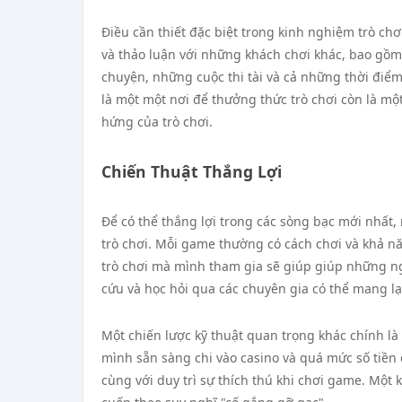
Điều cần thiết đặc biệt trong kinh nghiệm trò ch
và thảo luận với những khách chơi khác, bao gồm
chuyện, những cuộc thi tài và cả những thời điể
là một một nơi để thưởng thức trò chơi còn là một
hứng của trò chơi.
Chiến Thuật Thắng Lợi
Để có thể thắng lợi trong các sòng bạc mới nhất,
trò chơi. Mỗi game thường có cách chơi và khả nă
trò chơi mà mình tham gia sẽ giúp giúp những n
cứu và học hỏi qua các chuyên gia có thể mang lạ
Một chiến lược kỹ thuật quan trọng khác chính là 
mình sẵn sàng chi vào casino và quá mức số tiền
cùng với duy trì sự thích thú khi chơi game. Một 