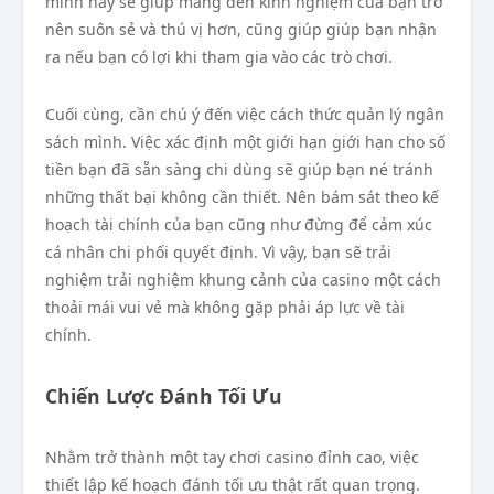
mình này sẽ giúp mang đến kinh nghiệm của bạn trở
nên suôn sẻ và thú vị hơn, cũng giúp giúp bạn nhận
ra nếu bạn có lợi khi tham gia vào các trò chơi.
Cuối cùng, cần chú ý đến việc cách thức quản lý ngân
sách mình. Việc xác định một giới hạn giới hạn cho số
tiền bạn đã sẵn sàng chi dùng sẽ giúp bạn né tránh
những thất bại không cần thiết. Nên bám sát theo kế
hoạch tài chính của bạn cũng như đừng để cảm xúc
cá nhân chi phối quyết định. Vì vậy, bạn sẽ trải
nghiệm trải nghiệm khung cảnh của casino một cách
thoải mái vui vẻ mà không gặp phải áp lực về tài
chính.
Chiến Lược Đánh Tối Ưu
Nhằm trở thành một tay chơi casino đỉnh cao, việc
thiết lập kế hoạch đánh tối ưu thật rất quan trọng.