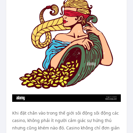
Khi đặt chân vào trong thế giới sôi động sôi động các
casino, không phải ít người cảm giác sự hứng thú
nhưng cũng khém nào đó. Casino không chỉ đơn giản