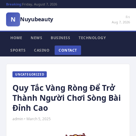
Breaking:
Friday, August 7, 2026
Fri
N
Nuyubeauty
Aug 7, 2026
HOME
NEWS
BUSINESS
TECHNOLOGY
SPORTS
CASINO
CONTACT
UNCATEGORIZED
Quy Tắc Vàng Ròng Để Trở
Thành Người Chơi Sòng Bài
Đỉnh Cao
admin • March 5, 2025