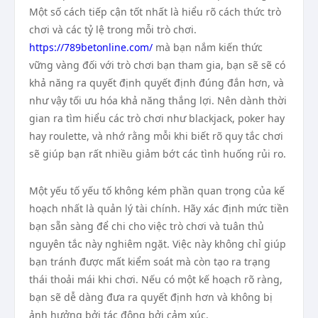
Một số cách tiếp cận tốt nhất là hiểu rõ cách thức trò
chơi và các tỷ lệ trong mỗi trò chơi.
https://789betonline.com/
mà bạn nắm kiến thức
vững vàng đối với trò chơi bạn tham gia, bạn sẽ sẽ có
khả năng ra quyết định quyết định đúng đắn hơn, và
như vậy tối ưu hóa khả năng thắng lợi. Nên dành thời
gian ra tìm hiểu các trò chơi như blackjack, poker hay
hay roulette, và nhớ rằng mỗi khi biết rõ quy tắc chơi
sẽ giúp bạn rất nhiều giảm bớt các tình huống rủi ro.
Một yếu tố yếu tố không kém phần quan trọng của kế
hoạch nhất là quản lý tài chính. Hãy xác định mức tiền
bạn sẵn sàng để chi cho việc trò chơi và tuân thủ
nguyên tắc này nghiêm ngặt. Việc này không chỉ giúp
bạn tránh được mất kiểm soát mà còn tạo ra trạng
thái thoải mái khi chơi. Nếu có một kế hoạch rõ ràng,
bạn sẽ dễ dàng đưa ra quyết định hơn và không bị
ảnh hưởng bởi tác động bởi cảm xúc.