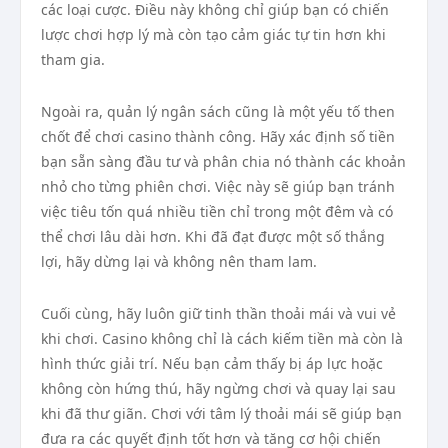
các loại cược. Điều này không chỉ giúp bạn có chiến
lược chơi hợp lý mà còn tạo cảm giác tự tin hơn khi
tham gia.
Ngoài ra, quản lý ngân sách cũng là một yếu tố then
chốt để chơi casino thành công. Hãy xác định số tiền
bạn sẵn sàng đầu tư và phân chia nó thành các khoản
nhỏ cho từng phiên chơi. Việc này sẽ giúp bạn tránh
việc tiêu tốn quá nhiều tiền chỉ trong một đêm và có
thể chơi lâu dài hơn. Khi đã đạt được một số thắng
lợi, hãy dừng lại và không nên tham lam.
Cuối cùng, hãy luôn giữ tinh thần thoải mái và vui vẻ
khi chơi. Casino không chỉ là cách kiếm tiền mà còn là
hình thức giải trí. Nếu bạn cảm thấy bị áp lực hoặc
không còn hứng thú, hãy ngừng chơi và quay lại sau
khi đã thư giãn. Chơi với tâm lý thoải mái sẽ giúp bạn
đưa ra các quyết định tốt hơn và tăng cơ hội chiến