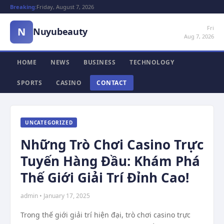
Breaking:
Friday, August 7, 2026
Fri
N
Nuyubeauty
Aug 7, 2026
HOME
NEWS
BUSINESS
TECHNOLOGY
SPORTS
CASINO
CONTACT
UNCATEGORIZED
Những Trò Chơi Casino Trực
Tuyến Hàng Đầu: Khám Phá
Thế Giới Giải Trí Đỉnh Cao!
admin • January 17, 2025
Trong thế giới giải trí hiện đại, trò chơi casino trực