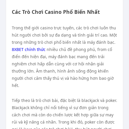
Các Trò Chơi Casino Phổ Biến Nhất
Trong thế giới casino trực tuyến, các trò chơi luôn thu
hút người chơi bởi sự đa dạng và tính giải trí cao. Một
trong những trò chơi phổ biến nhất là máy đánh bạc.
8XBET chính thức
nhiều chủ đề phong phú, from cổ
điển đến hiện đại, máy đánh bạc mang đến trải
nghiệm chơi hấp dẫn cùng với cơ hội nhận giải
thưởng lớn. Âm thanh, hình ảnh sống động khiến
người chơi cảm thấy thú vị và hào hứng hơn bao giờ
hết.
Tiếp theo là trò chơi bài, đặc biệt là blackjack và poker.
Blackjack không chỉ nổi tiếng vì sự đơn giản trong
cách chơi mà còn do chiến lược kết hợp giữa sự may
rủi và kỹ năng cá nhân. Trong khi đó, poker còn được