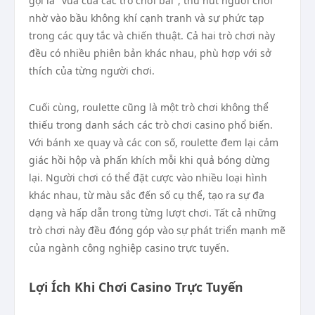
gọi là "vua của các trò chơi bài", thu hút người chơi
nhờ vào bầu không khí cạnh tranh và sự phức tạp
trong các quy tắc và chiến thuật. Cả hai trò chơi này
đều có nhiều phiên bản khác nhau, phù hợp với sở
thích của từng người chơi.
Cuối cùng, roulette cũng là một trò chơi không thể
thiếu trong danh sách các trò chơi casino phổ biến.
Với bánh xe quay và các con số, roulette đem lại cảm
giác hồi hộp và phấn khích mỗi khi quả bóng dừng
lại. Người chơi có thể đặt cược vào nhiều loại hình
khác nhau, từ màu sắc đến số cụ thể, tạo ra sự đa
dạng và hấp dẫn trong từng lượt chơi. Tất cả những
trò chơi này đều đóng góp vào sự phát triển mạnh mẽ
của ngành công nghiệp casino trực tuyến.
Lợi Ích Khi Chơi Casino Trực Tuyến