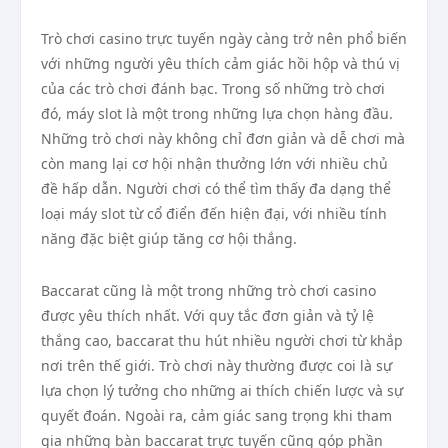
Trò chơi casino trực tuyến ngày càng trở nên phổ biến
với những người yêu thích cảm giác hồi hộp và thú vị
của các trò chơi đánh bạc. Trong số những trò chơi
đó, máy slot là một trong những lựa chọn hàng đầu.
Những trò chơi này không chỉ đơn giản và dễ chơi mà
còn mang lại cơ hội nhận thưởng lớn với nhiều chủ
đề hấp dẫn. Người chơi có thể tìm thấy đa dạng thể
loại máy slot từ cổ điển đến hiện đại, với nhiều tính
năng đặc biệt giúp tăng cơ hội thắng.
Baccarat cũng là một trong những trò chơi casino
được yêu thích nhất. Với quy tắc đơn giản và tỷ lệ
thắng cao, baccarat thu hút nhiều người chơi từ khắp
nơi trên thế giới. Trò chơi này thường được coi là sự
lựa chọn lý tưởng cho những ai thích chiến lược và sự
quyết đoán. Ngoài ra, cảm giác sang trọng khi tham
gia những bàn baccarat trực tuyến cũng góp phần