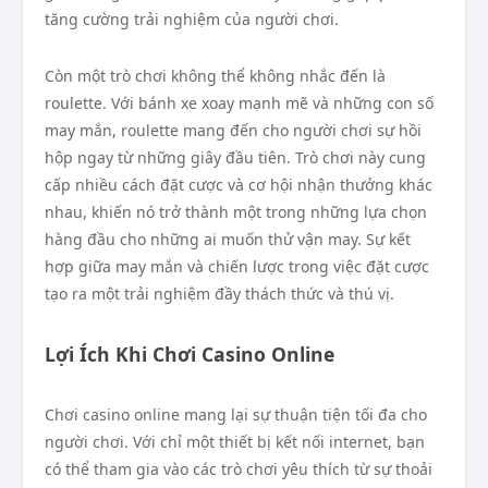
tăng cường trải nghiệm của người chơi.
Còn một trò chơi không thể không nhắc đến là
roulette. Với bánh xe xoay mạnh mẽ và những con số
may mắn, roulette mang đến cho người chơi sự hồi
hộp ngay từ những giây đầu tiên. Trò chơi này cung
cấp nhiều cách đặt cược và cơ hội nhận thưởng khác
nhau, khiến nó trở thành một trong những lựa chọn
hàng đầu cho những ai muốn thử vận may. Sự kết
hợp giữa may mắn và chiến lược trong việc đặt cược
tạo ra một trải nghiệm đầy thách thức và thú vị.
Lợi Ích Khi Chơi Casino Online
Chơi casino online mang lại sự thuận tiện tối đa cho
người chơi. Với chỉ một thiết bị kết nối internet, bạn
có thể tham gia vào các trò chơi yêu thích từ sự thoải