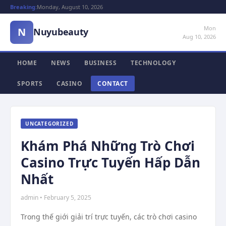
Breaking:
Monday, August 10, 2026
Mon
N
Nuyubeauty
Aug 10, 2026
HOME
NEWS
BUSINESS
TECHNOLOGY
SPORTS
CASINO
CONTACT
UNCATEGORIZED
Khám Phá Những Trò Chơi
Casino Trực Tuyến Hấp Dẫn
Nhất
admin • February 5, 2025
Trong thế giới giải trí trực tuyến, các trò chơi casino