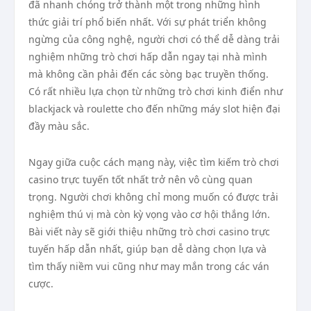
đã nhanh chóng trở thành một trong những hình
thức giải trí phổ biến nhất. Với sự phát triển không
ngừng của công nghệ, người chơi có thể dễ dàng trải
nghiệm những trò chơi hấp dẫn ngay tại nhà mình
mà không cần phải đến các sòng bạc truyền thống.
Có rất nhiều lựa chọn từ những trò chơi kinh điển như
blackjack và roulette cho đến những máy slot hiện đại
đầy màu sắc.
Ngay giữa cuộc cách mạng này, việc tìm kiếm trò chơi
casino trực tuyến tốt nhất trở nên vô cùng quan
trọng. Người chơi không chỉ mong muốn có được trải
nghiệm thú vị mà còn kỳ vọng vào cơ hội thắng lớn.
Bài viết này sẽ giới thiệu những trò chơi casino trực
tuyến hấp dẫn nhất, giúp bạn dễ dàng chọn lựa và
tìm thấy niềm vui cũng như may mắn trong các ván
cược.