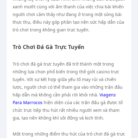
xanh mướt cùng với âm thanh của việc chia bài khiến
người chơi cảm thấy như đang ở trong một sòng bài
thực thụ, điều này góp phần tạo nên sức hấp dẫn của
trò chơi trong không gian trực tuyến.
Trò Chơi Đá Gà Trực Tuyến
Trò chơi đá gà trực tuyến đã trở thành một trong
những lựa chọn phổ biến trong thế giới casino trực
tuyến. Với sự kết hợp giữa yếu tố may rủi và chiến
lược, người chơi có thể tham gia vào những trận đấu
hấp dẫn mà không cần phải rời khỏi nhà.
Viagens
Para Marrocos
hiện diện của các trận đấu gà được tổ
chức trực tiếp thu hút rất nhiều người xem và tham
gia, tạo nên không khí sôi động và kịch tính.
Một trong những điểm thu hút của trò chơi đá gà trực