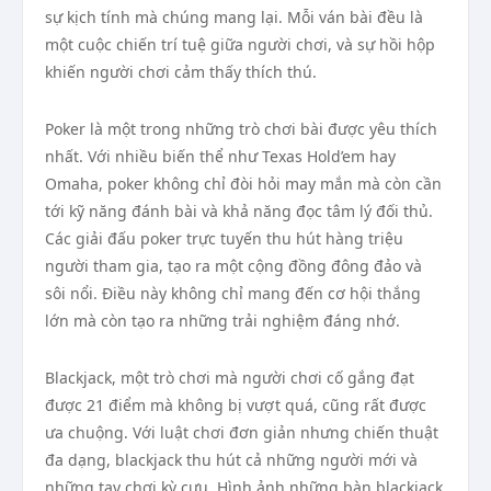
sự kịch tính mà chúng mang lại. Mỗi ván bài đều là
một cuộc chiến trí tuệ giữa người chơi, và sự hồi hộp
khiến người chơi cảm thấy thích thú.
Poker là một trong những trò chơi bài được yêu thích
nhất. Với nhiều biến thể như Texas Hold’em hay
Omaha, poker không chỉ đòi hỏi may mắn mà còn cần
tới kỹ năng đánh bài và khả năng đọc tâm lý đối thủ.
Các giải đấu poker trực tuyến thu hút hàng triệu
người tham gia, tạo ra một cộng đồng đông đảo và
sôi nổi. Điều này không chỉ mang đến cơ hội thắng
lớn mà còn tạo ra những trải nghiệm đáng nhớ.
Blackjack, một trò chơi mà người chơi cố gắng đạt
được 21 điểm mà không bị vượt quá, cũng rất được
ưa chuộng. Với luật chơi đơn giản nhưng chiến thuật
đa dạng, blackjack thu hút cả những người mới và
những tay chơi kỳ cựu. Hình ảnh những bàn blackjack