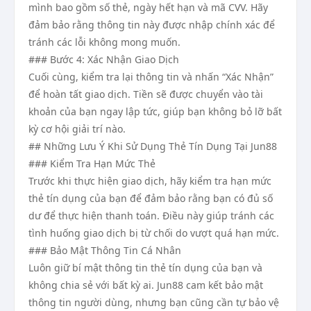
mình bao gồm số thẻ, ngày hết hạn và mã CVV. Hãy
đảm bảo rằng thông tin này được nhập chính xác để
tránh các lỗi không mong muốn.
### Bước 4: Xác Nhận Giao Dịch
Cuối cùng, kiểm tra lại thông tin và nhấn “Xác Nhận”
để hoàn tất giao dịch. Tiền sẽ được chuyển vào tài
khoản của bạn ngay lập tức, giúp bạn không bỏ lỡ bất
kỳ cơ hội giải trí nào.
## Những Lưu Ý Khi Sử Dụng Thẻ Tín Dụng Tại Jun88
### Kiểm Tra Hạn Mức Thẻ
Trước khi thực hiện giao dịch, hãy kiểm tra hạn mức
thẻ tín dụng của bạn để đảm bảo rằng bạn có đủ số
dư để thực hiện thanh toán. Điều này giúp tránh các
tình huống giao dịch bị từ chối do vượt quá hạn mức.
### Bảo Mật Thông Tin Cá Nhân
Luôn giữ bí mật thông tin thẻ tín dụng của bạn và
không chia sẻ với bất kỳ ai. Jun88 cam kết bảo mật
thông tin người dùng, nhưng bạn cũng cần tự bảo vệ