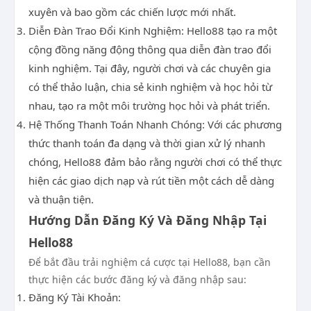
xuyên và bao gồm các chiến lược mới nhất.
Diễn Đàn Trao Đổi Kinh Nghiệm: Hello88 tạo ra một
cộng đồng năng động thông qua diễn đàn trao đổi
kinh nghiệm. Tại đây, người chơi và các chuyên gia
có thể thảo luận, chia sẻ kinh nghiệm và học hỏi từ
nhau, tạo ra một môi trường học hỏi và phát triển.
Hệ Thống Thanh Toán Nhanh Chóng: Với các phương
thức thanh toán đa dạng và thời gian xử lý nhanh
chóng, Hello88 đảm bảo rằng người chơi có thể thực
hiện các giao dịch nạp và rút tiền một cách dễ dàng
và thuận tiện.
Hướng Dẫn Đăng Ký Và Đăng Nhập Tại
Hello88
Để bắt đầu trải nghiệm cá cược tại Hello88, bạn cần
thực hiện các bước đăng ký và đăng nhập sau:
Đăng Ký Tài Khoản: