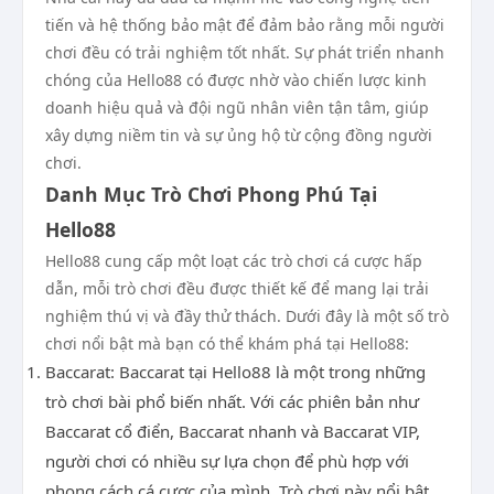
tiến và hệ thống bảo mật để đảm bảo rằng mỗi người
chơi đều có trải nghiệm tốt nhất. Sự phát triển nhanh
chóng của Hello88 có được nhờ vào chiến lược kinh
doanh hiệu quả và đội ngũ nhân viên tận tâm, giúp
xây dựng niềm tin và sự ủng hộ từ cộng đồng người
chơi.
Danh Mục Trò Chơi Phong Phú Tại
Hello88
Hello88 cung cấp một loạt các trò chơi cá cược hấp
dẫn, mỗi trò chơi đều được thiết kế để mang lại trải
nghiệm thú vị và đầy thử thách. Dưới đây là một số trò
chơi nổi bật mà bạn có thể khám phá tại Hello88:
Baccarat: Baccarat tại Hello88 là một trong những
trò chơi bài phổ biến nhất. Với các phiên bản như
Baccarat cổ điển, Baccarat nhanh và Baccarat VIP,
người chơi có nhiều sự lựa chọn để phù hợp với
phong cách cá cược của mình. Trò chơi này nổi bật