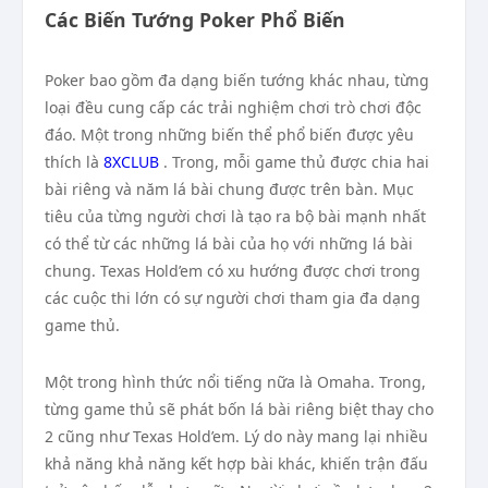
Các Biến Tướng Poker Phổ Biến
Poker bao gồm đa dạng biến tướng khác nhau, từng
loại đều cung cấp các trải nghiệm chơi trò chơi độc
đáo. Một trong những biến thể phổ biến được yêu
thích là
8XCLUB
. Trong, mỗi game thủ được chia hai
bài riêng và năm lá bài chung được trên bàn. Mục
tiêu của từng người chơi là tạo ra bộ bài mạnh nhất
có thể từ các những lá bài của họ với những lá bài
chung. Texas Hold’em có xu hướng được chơi trong
các cuộc thi lớn có sự người chơi tham gia đa dạng
game thủ.
Một trong hình thức nổi tiếng nữa là Omaha. Trong,
từng game thủ sẽ phát bốn lá bài riêng biệt thay cho
2 cũng như Texas Hold’em. Lý do này mang lại nhiều
khả năng khả năng kết hợp bài khác, khiến trận đấu