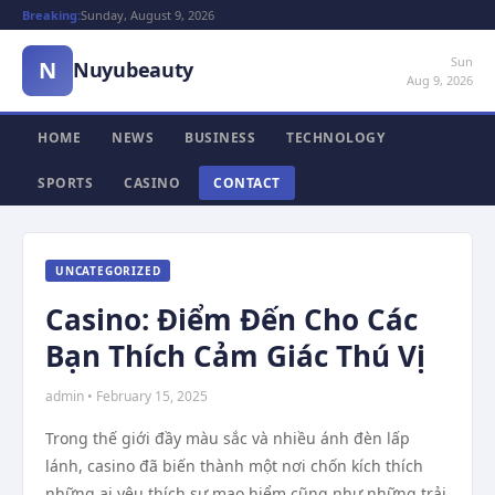
Breaking:
Sunday, August 9, 2026
Sun
N
Nuyubeauty
Aug 9, 2026
HOME
NEWS
BUSINESS
TECHNOLOGY
SPORTS
CASINO
CONTACT
UNCATEGORIZED
Casino: Điểm Đến Cho Các
Bạn Thích Cảm Giác Thú Vị
admin • February 15, 2025
Trong thế giới đầy màu sắc và nhiều ánh đèn lấp
lánh, casino đã biến thành một nơi chốn kích thích
những ai yêu thích sự mạo hiểm cũng như những trải