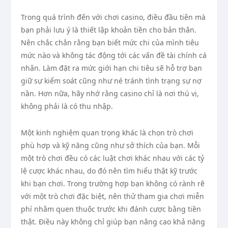
Trong quá trình đến với chơi casino, điều đầu tiên mà
bạn phải lưu ý là thiết lập khoản tiền cho bản thân.
Nên chắc chắn rằng bạn biết mức chi của mình tiêu
mức nào và không tác động tới các vấn đề tài chính cá
nhân. Làm đặt ra mức giới hạn chi tiêu sẽ hỗ trợ bạn
giữ sự kiểm soát cũng như né tránh tình trạng sự nợ
nần. Hơn nữa, hãy nhớ rằng casino chỉ là nơi thú vị,
không phải là có thu nhập.
Một kinh nghiệm quan trọng khác là chọn trò chơi
phù hợp và kỹ năng cũng như sở thích của bạn. Mỗi
một trò chơi đều có các luật chơi khác nhau với các tỷ
lệ cược khác nhau, do đó nên tìm hiểu thật kỹ trước
khi bạn chơi. Trong trường hợp bạn không có rành rẽ
với một trò chơi đặc biệt, nên thử tham gia chơi miễn
phí nhằm quen thuộc trước khi đánh cược bằng tiền
thật. Điều này không chỉ giúp bạn nâng cao khả năng