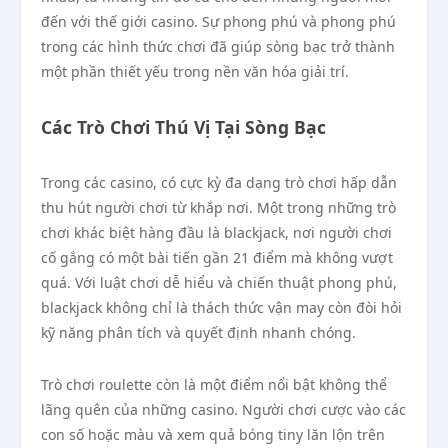
đến với thế giới casino. Sự phong phú và phong phú
trong các hình thức chơi đã giúp sòng bạc trở thành
một phần thiết yếu trong nền văn hóa giải trí.
Các Trò Chơi Thú Vị Tại Sòng Bạc
Trong các casino, có cực kỳ đa dạng trò chơi hấp dẫn
thu hút người chơi từ khắp nơi. Một trong những trò
chơi khác biệt hàng đầu là blackjack, nơi người chơi
cố gắng có một bài tiến gần 21 điểm mà không vượt
quá. Với luật chơi dễ hiểu và chiến thuật phong phú,
blackjack không chỉ là thách thức vận may còn đòi hỏi
kỹ năng phân tích và quyết định nhanh chóng.
Trò chơi roulette còn là một điểm nổi bật không thể
lãng quên của những casino. Người chơi cược vào các
con số hoặc màu và xem quả bóng tiny lăn lộn trên