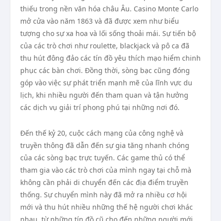
thiếu trong nền văn hóa châu Âu. Casino Monte Carlo
mở cửa vào năm 1863 và đã được xem như biểu
tượng cho sự xa hoa và lối sống thoải mái. Sự tiến bộ
của các trò chơi như roulette, blackjack và pô ca đã
thu hút đông đảo các tín đồ yêu thích mạo hiểm chinh
phục các bàn chơi. Đồng thời, sòng bạc cũng đóng
góp vào việc sự phát triển mạnh mẽ của lĩnh vực du
lịch, khi nhiều người đến tham quan và tận hưởng
các dịch vụ giải trí phong phú tại những nơi đó.
Đến thế kỷ 20, cuộc cách mạng của công nghệ và
truyền thông đã dẫn đến sự gia tăng nhanh chóng
của các sòng bạc trực tuyến. Các game thủ có thể
tham gia vào các trò chơi của mình ngay tại chỗ mà
không cần phải di chuyển đến các địa điểm truyền
thống. Sự chuyển mình này đã mở ra nhiều cơ hội
mới và thu hút nhiều những thế hệ người chơi khác
nhau, từ những tín đồ cũ cho đến những người mới