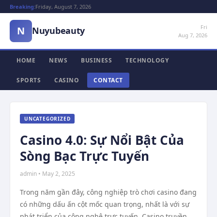
Breaking:
Friday, August 7, 2026
Fri
N
Nuyubeauty
Aug 7, 2026
HOME
NEWS
BUSINESS
TECHNOLOGY
SPORTS
CASINO
CONTACT
UNCATEGORIZED
Casino 4.0: Sự Nổi Bật Của
Sòng Bạc Trực Tuyến
admin • May 2, 2025
Trong năm gần đây, công nghiệp trò chơi casino đang
có những dấu ấn cột mốc quan trọng, nhất là với sự
phát triển của công nghệ trực tuyến. Casino truyền