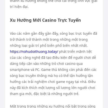
thành xu hướng không thể chối cãi trong lĩnh vực giải
trí hiện đại.
Xu Hướng Mới Casino Trực Tuyến
Vào các năm gần đây gần đây, sòng bạc trực tuyến đã
trở thành trở thành một trong những một trong
những loại giải trí phổ biến phổ biến nhất nhất.
https://nohudoithuong.today/
phát triển mãnh liệt
của các công nghệ đã tạo điều kiện để người chơi dễ
dàng tiếp cận vào những trò chơi casino qua
smartphone và PC. Game thủ không còn phải đến các
sòng bạc truyền thống mà họ có thể tận hưởng tận
hưởng các trải nghiệm chơi game ngay tại nhà. Điều
này đã kích thích một lượng số lượng lớn người chơi
tham gia mới, đặc biệt là những người trẻ.
Một trong trong những xu hướng nổi bật trong sòng