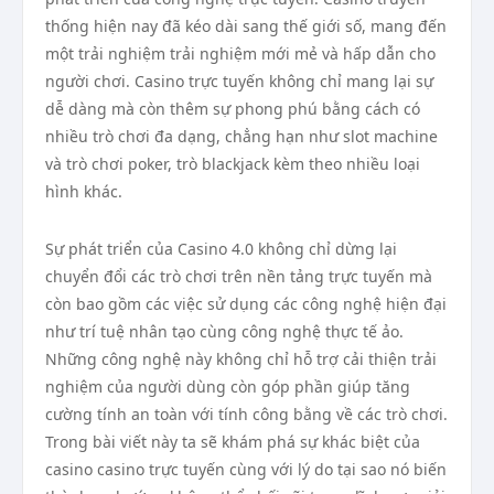
thống hiện nay đã kéo dài sang thế giới số, mang đến
một trải nghiệm trải nghiệm mới mẻ và hấp dẫn cho
người chơi. Casino trực tuyến không chỉ mang lại sự
dễ dàng mà còn thêm sự phong phú bằng cách có
nhiều trò chơi đa dạng, chẳng hạn như slot machine
và trò chơi poker, trò blackjack kèm theo nhiều loại
hình khác.
Sự phát triển của Casino 4.0 không chỉ dừng lại
chuyển đổi các trò chơi trên nền tảng trực tuyến mà
còn bao gồm các việc sử dụng các công nghệ hiện đại
như trí tuệ nhân tạo cùng công nghệ thực tế ảo.
Những công nghệ này không chỉ hỗ trợ cải thiện trải
nghiệm của người dùng còn góp phần giúp tăng
cường tính an toàn với tính công bằng về các trò chơi.
Trong bài viết này ta sẽ khám phá sự khác biệt của
casino casino trực tuyến cùng với lý do tại sao nó biến