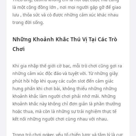
là một cộng đồng lớn , nơi mọi người gặp gỡ để giao
lưu , thỏa sức và có được những cảm xúc khác nhau
trong đời sống.
Những Khoảnh Khắc Thú Vị Tại Các Trò
Chơi
Khi gia nhập thế giới cờ bạc, mỗi trò chơi cũng gợi ra
những cảm xúc độc đáo và tuyệt vời. Từ những giây
phút hồi hộp khi quay các cuộn slot đến cảm giác
hưng phấn khi chơi bài, không thiếu những những
khoảnh khắc làm người chơi phải nhớ mãi. Những
khoảnh khắc này không chỉ đơn giản là phần thưởng
hoặc thua, mà còn là những sự trải nghiệm thực tế
kết nối những người chơi cùng nhau với nhau.
Trong trò chơi poker, yếu tố chiến lược và tâm lý là cực