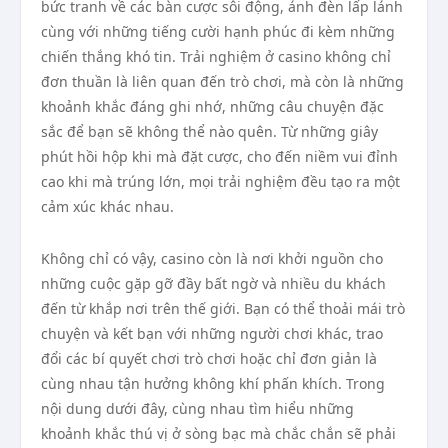
bức tranh về các bàn cược sôi động, ánh đèn lấp lánh
cùng với những tiếng cười hạnh phúc đi kèm những
chiến thắng khó tin. Trải nghiệm ở casino không chỉ
đơn thuần là liên quan đến trò chơi, mà còn là những
khoảnh khắc đáng ghi nhớ, những câu chuyện đặc
sắc để bạn sẽ không thể nào quên. Từ những giây
phút hồi hộp khi mà đặt cược, cho đến niềm vui đỉnh
cao khi mà trúng lớn, mọi trải nghiệm đều tạo ra một
cảm xúc khác nhau.
Không chỉ có vậy, casino còn là nơi khởi nguồn cho
những cuộc gặp gỡ đầy bất ngờ và nhiều du khách
đến từ khắp nơi trên thế giới. Bạn có thể thoải mái trò
chuyện và kết bạn với những người chơi khác, trao
đổi các bí quyết chơi trò chơi hoặc chỉ đơn giản là
cùng nhau tận hưởng không khí phấn khích. Trong
nội dung dưới đây, cùng nhau tìm hiểu những
khoảnh khắc thú vị ở sòng bạc mà chắc chắn sẽ phải