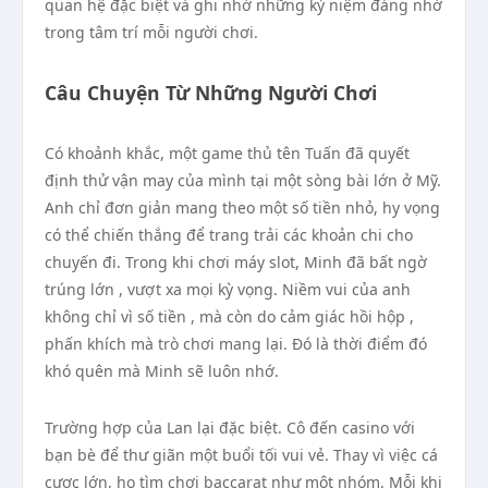
quan hệ đặc biệt và ghi nhớ những kỷ niệm đáng nhớ
trong tâm trí mỗi người chơi.
Câu Chuyện Từ Những Người Chơi
Có khoảnh khắc, một game thủ tên Tuấn đã quyết
định thử vận may của mình tại một sòng bài lớn ở Mỹ.
Anh chỉ đơn giản mang theo một số tiền nhỏ, hy vọng
có thể chiến thắng để trang trải các khoản chi cho
chuyến đi. Trong khi chơi máy slot, Minh đã bất ngờ
trúng lớn , vượt xa mọi kỳ vọng. Niềm vui của anh
không chỉ vì số tiền , mà còn do cảm giác hồi hộp ,
phấn khích mà trò chơi mang lại. Đó là thời điểm đó
khó quên mà Minh sẽ luôn nhớ.
Trường hợp của Lan lại đặc biệt. Cô đến casino với
bạn bè để thư giãn một buổi tối vui vẻ. Thay vì việc cá
cược lớn, họ tìm chơi baccarat như một nhóm. Mỗi khi