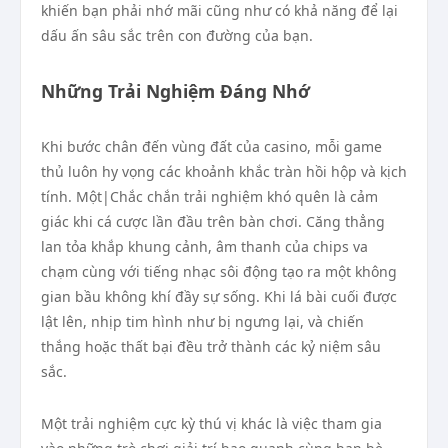
khiến bạn phải nhớ mãi cũng như có khả năng để lại
dấu ấn sâu sắc trên con đường của bạn.
Những Trải Nghiệm Đáng Nhớ
Khi bước chân đến vùng đất của casino, mỗi game
thủ luôn hy vọng các khoảnh khắc tràn hồi hộp và kịch
tính. Một|Chắc chắn trải nghiệm khó quên là cảm
giác khi cá cược lần đầu trên bàn chơi. Căng thẳng
lan tỏa khắp khung cảnh, âm thanh của chips va
chạm cùng với tiếng nhạc sôi động tạo ra một không
gian bầu không khí đầy sự sống. Khi lá bài cuối được
lật lên, nhịp tim hình như bị ngưng lại, và chiến
thắng hoặc thất bại đều trở thành các kỷ niệm sâu
sắc.
Một trải nghiệm cực kỳ thú vị khác là việc tham gia