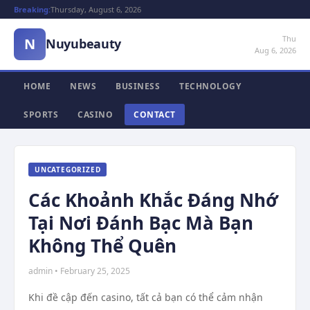
Breaking:
Thursday, August 6, 2026
Thu
N
Nuyubeauty
Aug 6, 2026
HOME
NEWS
BUSINESS
TECHNOLOGY
SPORTS
CASINO
CONTACT
UNCATEGORIZED
Các Khoảnh Khắc Đáng Nhớ
Tại Nơi Đánh Bạc Mà Bạn
Không Thể Quên
admin • February 25, 2025
Khi đề cập đến casino, tất cả bạn có thể cảm nhận