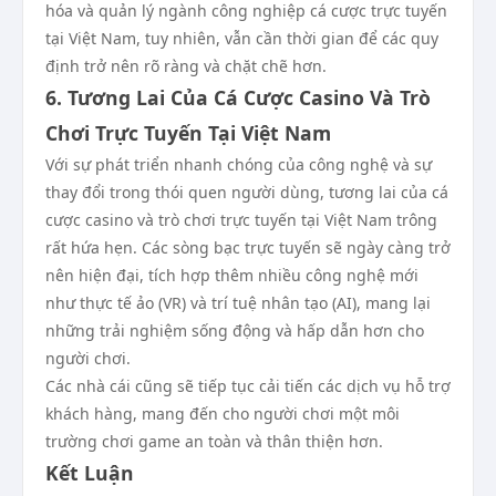
hóa và quản lý ngành công nghiệp cá cược trực tuyến
tại Việt Nam, tuy nhiên, vẫn cần thời gian để các quy
định trở nên rõ ràng và chặt chẽ hơn.
6. Tương Lai Của Cá Cược Casino Và Trò
Chơi Trực Tuyến Tại Việt Nam
Với sự phát triển nhanh chóng của công nghệ và sự
thay đổi trong thói quen người dùng, tương lai của cá
cược casino và trò chơi trực tuyến tại Việt Nam trông
rất hứa hẹn. Các sòng bạc trực tuyến sẽ ngày càng trở
nên hiện đại, tích hợp thêm nhiều công nghệ mới
như thực tế ảo (VR) và trí tuệ nhân tạo (AI), mang lại
những trải nghiệm sống động và hấp dẫn hơn cho
người chơi.
Các nhà cái cũng sẽ tiếp tục cải tiến các dịch vụ hỗ trợ
khách hàng, mang đến cho người chơi một môi
trường chơi game an toàn và thân thiện hơn.
Kết Luận