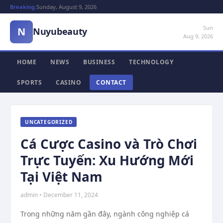
Breaking:
Sunday, August 9, 2026
Sun
N
Nuyubeauty
Aug 9, 2026
HOME
NEWS
BUSINESS
TECHNOLOGY
SPORTS
CASINO
CONTACT
UNCATEGORIZED
Cá Cược Casino và Trò Chơi
Trực Tuyến: Xu Hướng Mới
Tại Việt Nam
admin • December 11, 2024
Trong những năm gần đây, ngành công nghiệp cá