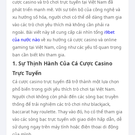
cược casino và trò chơi trực tuyến tại Việt Nam đã
phát triển mạnh mẽ. Với sự tiến bộ của công nghệ và
xu hướng số hóa, người chơi có thể dễ dàng tham gia
vào các trò chơi yêu thích mà không cần phải ra
ngoài. Bài viết này sẽ cung cấp cái nhìn tổng
i9bet
của nước nào
về xu hướng cá cược casino và online
gaming tại Việt Nam, cũng như các yếu tố quan trọng
bạn cần biết khi tham gia.
1. Sự Thịnh Hành Của Cá Cược Casino
Trực Tuyến
Cá cược casino trực tuyến đã trở thành một lựa chọn
phổ biến trong giới yêu thích trò chơi tại Việt Nam.
Người chơi không còn phải đến các sòng bạc truyền
thống để trải nghiệm các trò chơi như blackjack,
baccarat hay roulette. Thay vào đó, họ có thể tham gia
vào các sòng bạc trực tuyến với giao diện hấp dẫn, dễ
sử dụng ngay trên máy tính hoặc điện thoại di động
của mình.