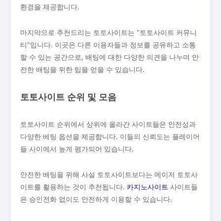
환경을 제공합니다.
마지막으로 추천드리는 토토사이트는 "토토사이트 커뮤니
티"입니다. 이곳은 다른 이용자들과 정보를 공유하고 소통
할 수 있는 공간으로, 배팅에 대한 다양한 의견을 나누며 안
전한 배팅을 위한 팁을 얻을 수 있습니다.
토토사이트 순위 및 모음
토토사이트 순위에서 상위에 올라간 사이트들은 안전성과
다양한 베팅 옵션을 제공합니다. 이들의 신뢰도는 플레이어
들 사이에서 높게 평가되어 있습니다.
안전한 배팅을 위해 사설 토토사이트보다는 메이저 토토사
이트를 활용하는 것이 추천됩니다.
카지노사이트
사이트들
은 승인전화 없이도 안전하게 이용할 수 있습니다.