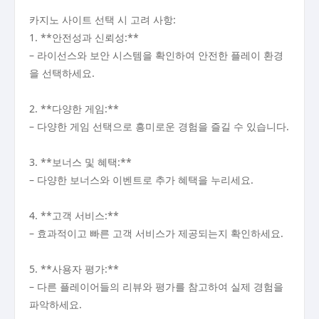
카지노 사이트 선택 시 고려 사항:
1. **안전성과 신뢰성:**
– 라이선스와 보안 시스템을 확인하여 안전한 플레이 환경
을 선택하세요.
2. **다양한 게임:**
– 다양한 게임 선택으로 흥미로운 경험을 즐길 수 있습니다.
3. **보너스 및 혜택:**
– 다양한 보너스와 이벤트로 추가 혜택을 누리세요.
4. **고객 서비스:**
– 효과적이고 빠른 고객 서비스가 제공되는지 확인하세요.
5. **사용자 평가:**
– 다른 플레이어들의 리뷰와 평가를 참고하여 실제 경험을
파악하세요.