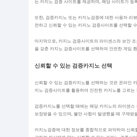
는 카지노 검증 사이트를 제공하며, 해당 사이트가 등
또한, 검증카지노 또는 카지노검증에 대한 사용자 리뷰
전하고 신뢰할 수 있는 카지노 검증사이트를 선택할 수
마지막으로, 카지노 검증사이트의 라이센스와 보안 조
을 갖춘 카지노 검증사이트를 선택하여 안전한 게임 환
신뢰할 수 있는 검증카지노 선택
신뢰할 수 있는 검증카지노를 선택하는 것은 온라인 카
지노 검증사이트를 활용하여 안전한 카지노를 고르는 
검증카지노를 선택할 때에는 해당 카지노의 라이센스 
보장받을 수 있으며, 불만 사항이 발생했을 때 구제받
카지노검증에 대한 정보를 종합적으로 파악하여 신뢰할