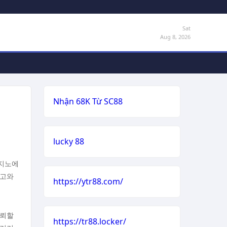
Sat
Aug 8, 2026
Nhận 68K Từ SC88
lucky 88
카지노에
사고와
https://ytr88.com/
신뢰할
https://tr88.locker/