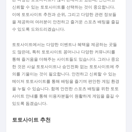
신뢰할 수 있는 토토사이트를 선택하는 것이 중요합니다.
이에 토토사이트 추천과 순위, 그리고 다양한 관련 정보들
을 제공하여 여러분이 안전하고 즐거운 스포츠 배팅을 즐길
수 있도록 도와드리겠습니다.
토토사이트에서는 다양한 이벤트나 혜택을 제공하는 곳들
도 많은데, 특히 토토사이트 꽁머니나 다양한 커뮤니티를
통해 즐거움을 더해주는 사이트들도 있습니다. 그러나 중요
한 것은 사설 토토사이트나 승인전화 없는 토토사이트에 주
의를 기울이는 것이 필요합니다. 안전하고 신뢰할 수 있는
메이저 토토사이트를 통해 배팅을 즐기며 편안한 게임 환경
을 누릴 수 있습니다. 함께 안전한 스포츠 배팅을 위한 토토
사이트 안내를 통해 이용자분들이 원활하게 게임을 즐길 수
있도록 돕겠습니다.
토토사이트 추천