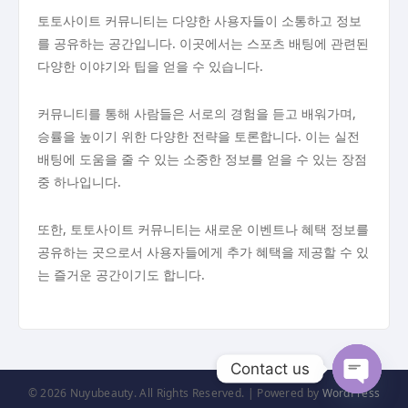
토토사이트 커뮤니티는 다양한 사용자들이 소통하고 정보
를 공유하는 공간입니다. 이곳에서는 스포츠 배팅에 관련된
다양한 이야기와 팁을 얻을 수 있습니다.
커뮤니티를 통해 사람들은 서로의 경험을 듣고 배워가며,
승률을 높이기 위한 다양한 전략을 토론합니다. 이는 실전
배팅에 도움을 줄 수 있는 소중한 정보를 얻을 수 있는 장점
중 하나입니다.
또한, 토토사이트 커뮤니티는 새로운 이벤트나 혜택 정보를
공유하는 곳으로서 사용자들에게 추가 혜택을 제공할 수 있
는 즐거운 공간이기도 합니다.
Contact us
© 2026 Nuyubeauty. All Rights Reserved. | Powered by
WordPress
Open