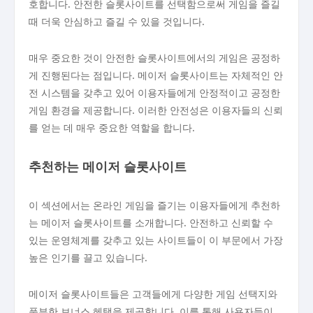
호합니다. 안전한 슬롯사이트를 선택함으로써 게임을 즐길
때 더욱 안심하고 즐길 수 있을 것입니다.
매우 중요한 것이 안전한 슬롯사이트에서의 게임은 공정하
게 진행된다는 점입니다. 메이저 슬롯사이트는 자체적인 안
전 시스템을 갖추고 있어 이용자들에게 안정적이고 공정한
게임 환경을 제공합니다. 이러한 안전성은 이용자들의 신뢰
를 얻는 데 매우 중요한 역할을 합니다.
추천하는 메이저 슬롯사이트
이 섹션에서는 온라인 게임을 즐기는 이용자들에게 추천하
는 메이저 슬롯사이트를 소개합니다. 안전하고 신뢰할 수
있는 운영체계를 갖추고 있는 사이트들이 이 부문에서 가장
높은 인기를 끌고 있습니다.
메이저 슬롯사이트들은 고객들에게 다양한 게임 선택지와
풍부한 보너스 혜택을 제공합니다. 이를 통해 사용자들이