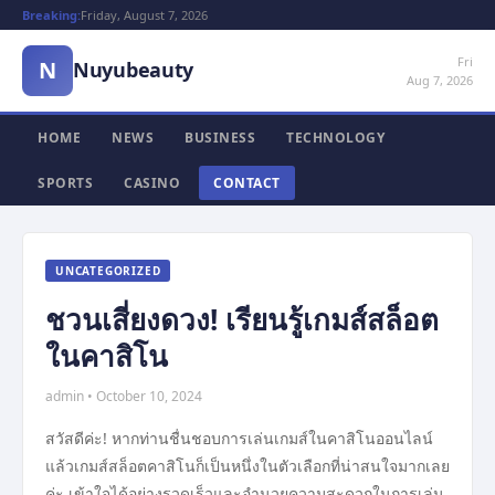
Breaking:
Friday, August 7, 2026
Fri
N
Nuyubeauty
Aug 7, 2026
HOME
NEWS
BUSINESS
TECHNOLOGY
SPORTS
CASINO
CONTACT
UNCATEGORIZED
ชวนเสี่ยงดวง! เรียนรู้เกมส์สล็อต
ในคาสิโน
admin • October 10, 2024
สวัสดีค่ะ! หากท่านชื่นชอบการเล่นเกมส์ในคาสิโนออนไลน์
แล้วเกมส์สล็อตคาสิโนก็เป็นหนึ่งในตัวเลือกที่น่าสนใจมากเลย
ค่ะ เข้าใจได้อย่างรวดเร็วและอำนวยความสะดวกในการเล่น