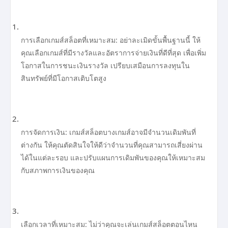
การเลือกเกมส์สล็อตที่เหมาะสม: อย่าละเมิดขั้นพื้นฐานนี้ ให้
คุณเลือกเกมส์ที่มีรางวัลและอัตราการจ่ายเงินที่ดีที่สุด เพื่อเพิ่ม
โอกาสในการชนะเงินรางวัล เปรียบเสมือนการลงทุนใน
สินทรัพย์ที่มีโอกาสเติบโตสูง
การจัดการเงิน: เกมส์สล็อตบางเกมส์อาจมีจำนวนเดิมพันที่
ต่างกัน ให้คุณตัดสินใจให้ดีว่าจำนวนที่คุณสามารถเสี่ยงผ่าน
ได้ในแต่ละรอบ และปรับแผนการเดิมพันของคุณให้เหมาะสม
กับสภาพการเงินของคุณ
เลือกเวลาที่เหมาะสม: ไม่ว่าคุณจะเล่นเกมส์สล็อตตอนไหน